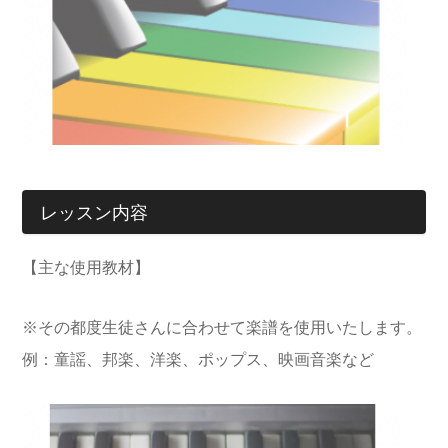
レッスン内容
【主な使用教材】
※その都度生徒さんに合わせて
楽譜を使用いたします。
例：童謡、邦楽、洋楽、ポップス、映画音楽など