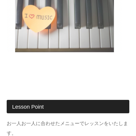
Lesson Point
お一人お一人に合わせたメニューで
レッスンをいたしま
す。