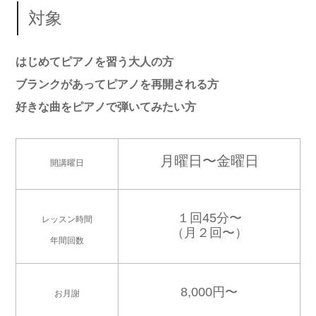
対象
はじめてピアノを習う大人の方
ブランクがあってピアノを再開される方
好きな曲をピアノで弾いてみたい方
月曜日〜金曜日
開講曜日
１回45分〜
レッスン時間
（月２回〜
）
年間回数
8,000円〜
お月謝