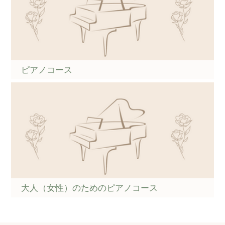
ピアノコース
大人（女性）のためのピアノコース