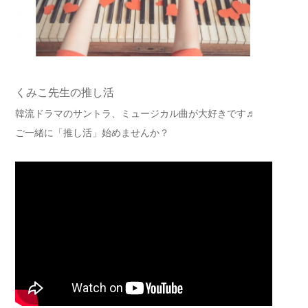
くみこ先生の推し活
韓流ドラマのサントラ、ミュージカル曲が大好きです♬
ご一緒に「推し活」始めませんか？